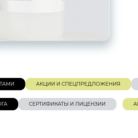
 С СОВЕТАМИ
АКЦИИ И СПЕЦПРЕДЛОЖЕНИ
СЕРТИФИКАТЫ И ЛИЦЕНЗИИ
АКЦИИ 