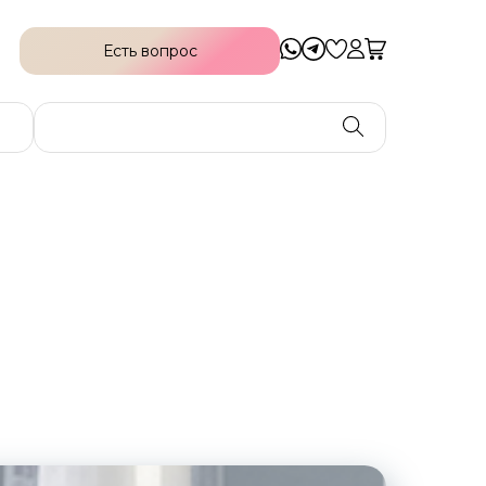
Есть вопрос
Есть вопрос
Индивидуальный
Онлайн подбор
Позаботьтесь о своей коже уже сейчас!
Получайте персональную помощь в
подборе наиболее подходящей
программы по уходу. Все, что вам нужно и
даже больше