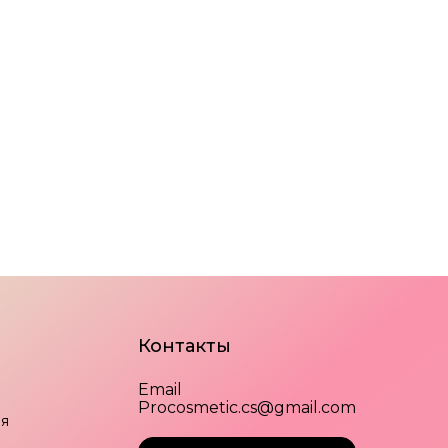
Контакты
ров
Новинки и обновление каталога
Email
Procosmetic.cs@gmail.com
я