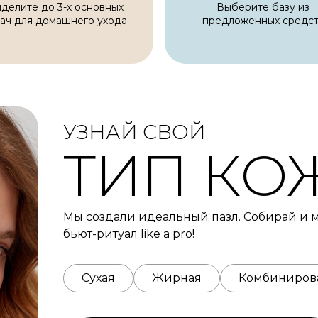
делите до 3-х основных
Выберите базу из
ач для домашнего ухода
предложенных средс
УЗНАЙ СВОЙ
ТИП КО
Мы создали идеальный пазл. Собирай и м
бьют-ритуал like a pro!
Сухая
Жирная
Комбиниров