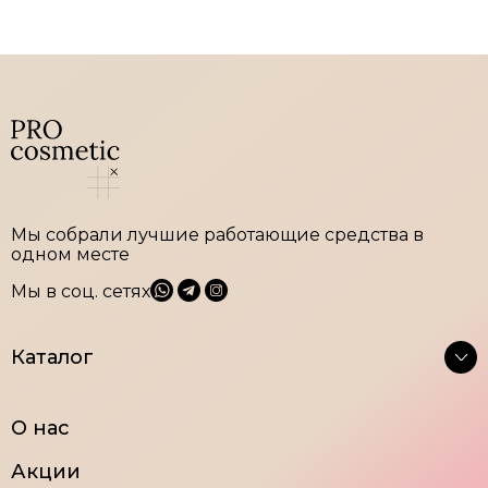
Мы собрали лучшие работающие средства в
одном месте
Мы в соц. сетях
Каталог
Крема
Тоники
О нас
Очищение
Сыворотки
Акции
Маски и
Средства для век