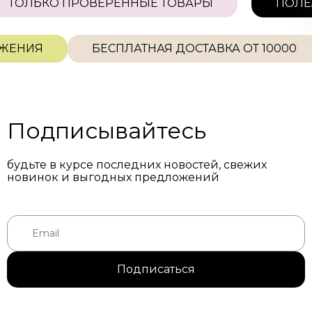
ТОЛЬКО ПРОВЕРЕННЫЕ ТОВАРЫ
ПО
Подобрать средства
Я согласен на обработку
персональных данных
ЕНИЯ
БЕСПЛАТНАЯ ДОСТАВКА ОТ 10000
Подписывайтесь
будьте в курсе последних новостей, свежих
новинок и выгодных предложений