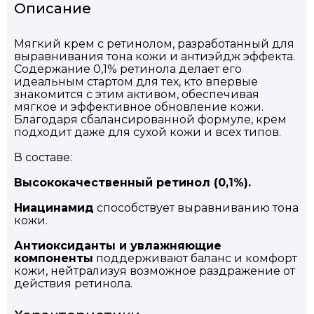
Описание
Мягкий крем с ретинолом, разработанный для
выравнивания тона кожи и антиэйдж эффекта.
Содержание 0,1% ретинола делает его
идеальным стартом для тех, кто впервые
знакомится с этим активом, обеспечивая
мягкое и эффективное обновление кожи.
Благодаря сбалансированной формуле, крем
подходит даже для сухой кожи и всех типов.
В составе:
Высококачественный ретинол (0,1%).
Ниацинамид
способствует выравниванию тона
кожи.
Антиоксиданты и увлажняющие
компоненты
поддерживают баланс и комфорт
кожи, нейтрализуя возможное раздражение от
действия ретинола.