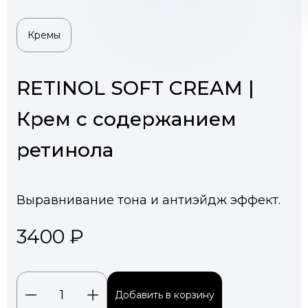
Подобрать средства
Я согласен на обработку
персональных данных
Кремы
RETINOL SOFT CREAM |
Крем с содержанием
ретинола
Выравнивание тона и антиэйдж эффект.
3400 ₽
Добавить в корзину