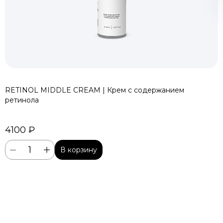
Подобрать средства
Я согласен на обработку
персональных данных
RETINOL MIDDLE CREAM | Крем с содержанием
ретинола
4100 ₽
В корзину